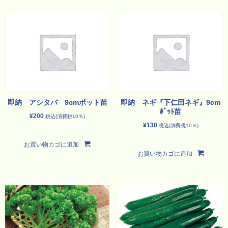
即納 アシタバ 9cmポット苗
即納 ネギ『下仁田ネギ』9cm
ﾎﾟｯﾄ苗
¥
200
税込(消費税10％)
¥
130
税込(消費税10％)
お買い物カゴに追加
お買い物カゴに追加