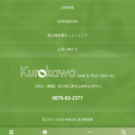
企業情報
採用情報2026
黒川種苗園ネットショップ
お買い物カゴ
【本社・農園】 香川県三豊市山本町辻4570-1
0875-63-2377
©
2021 - 2026
有限会社 黒川種苗園